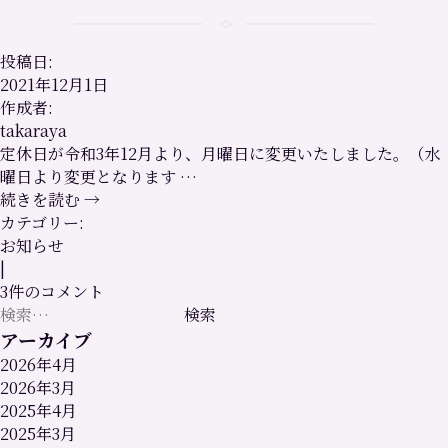
投稿日:
2021年12月1日
作成者:
takaraya
定休日が令和3年12月より、月曜日に変更いたしました。（水
曜日より変更となります …
続きを読む
→
カテゴリー:
お知らせ
|
3件のコメント
検
索:
アーカイブ
2026年4月
2026年3月
2025年4月
2025年3月