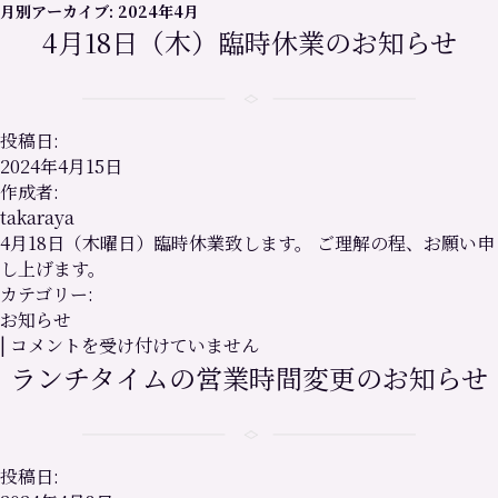
月別アーカイブ:
2024年4月
4月18日（木）臨時休業のお知らせ
投稿日:
2024年4月15日
作成者:
takaraya
4月18日（木曜日）臨時休業致します。 ご理解の程、お願い申
し上げます。
カテゴリー:
お知らせ
4
|
コメントを受け付けていません
月
ランチタイムの営業時間変更のお知らせ
18
日
（木）
臨
投稿日:
時