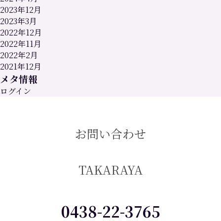
更
2023年12月
の
2023年3月
お
2022年12月
知
2022年11月
ら
2022年2月
せ
2021年12月
は
メタ情報
ログイン
お問い合わせ
TAKARAYA
0438-22-3765